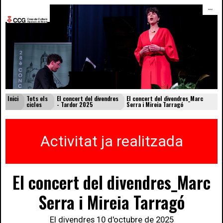
menú
Inici
Tots els
El concert del divendres
El concert del divendres_Marc
cicles
- Tardor 2025
Serra i Mireia Tarragó
Activitat ja realitzada
El concert del divendres_Marc
Serra i Mireia Tarragó
El divendres 10 d'octubre de 2025