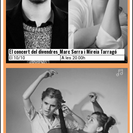
El concert del divendres_Marc Serra i Mireia Tarragó
El 10/10
A les 20.00h